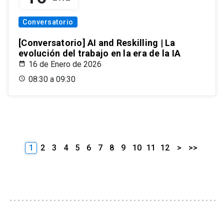
Conversatorio
[Conversatorio] AI and Reskilling | La
evolución del trabajo en la era de la IA
16 de Enero de 2026
08:30 a 09:30
1
2
3
4
5
6
7
8
9
10
11
12
>
>>