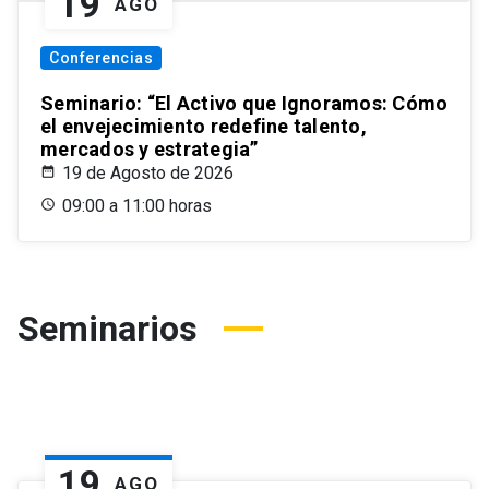
19
AGO
Conferencias
Seminario: “El Activo que Ignoramos: Cómo
el envejecimiento redefine talento,
mercados y estrategia”
19 de Agosto de 2026
09:00 a 11:00 horas
Seminarios
19
AGO