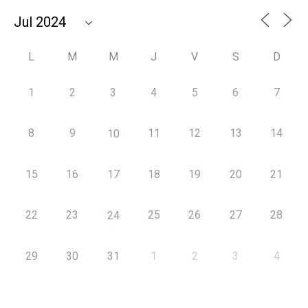
L
M
M
J
V
S
D
1
2
3
4
5
6
7
8
9
11
12
13
14
10
15
16
17
18
19
20
21
22
23
25
26
27
28
24
29
30
31
1
2
3
4