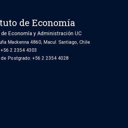
ituto de Economía
 de Economía y Administración UC
uña Mackenna 4860, Macul. Santiago, Chile
: +56 2 2354 4303
n de Postgrado: +56 2 2354 4028