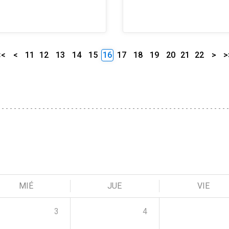
<<
<
11
12
13
14
15
16
17
18
19
20
21
22
>
>
MIÉ
JUE
VIE
3
4