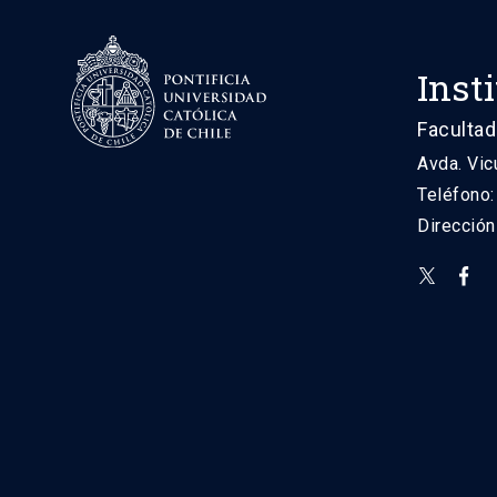
Inst
Facultad
Avda. Vic
Teléfono
Direcció