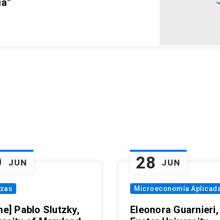
ia”
9
28
JUN
JUN
nzas
Microeconomía Aplicad
ne] Pablo Slutzky,
Eleonora Guarnieri,