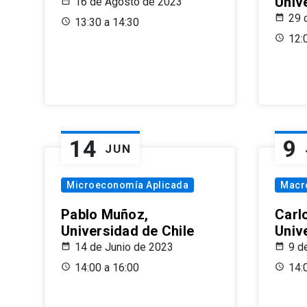
Univ
16 de Agosto de 2023
29 
13:30 a 14:30
12:
14
9
JUN
Microeconomía Aplicada
Macr
Pablo Muñoz,
Carl
Universidad de Chile
Univ
14 de Junio de 2023
9 d
14:00 a 16:00
14: