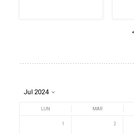
LUN
MAR
1
2