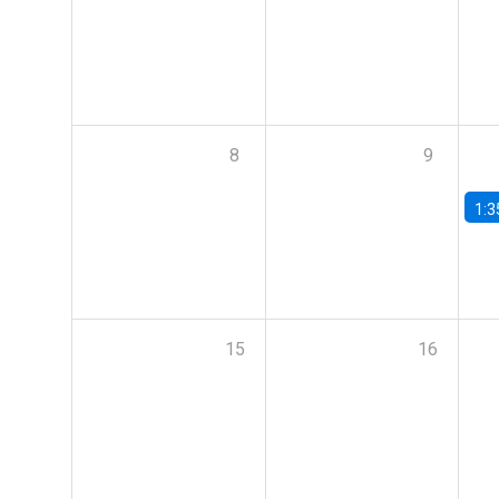
8
9
1:3
15
16