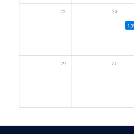
22
23
1:3
29
30