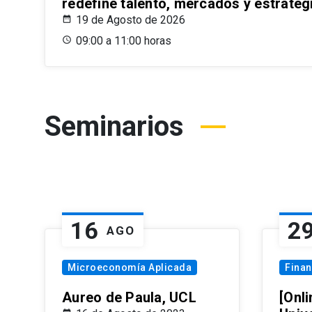
redefine talento, mercados y estrateg
19 de Agosto de 2026
09:00 a 11:00 horas
Seminarios
16
2
AGO
Microeconomía Aplicada
Fina
Aureo de Paula, UCL
[Onli