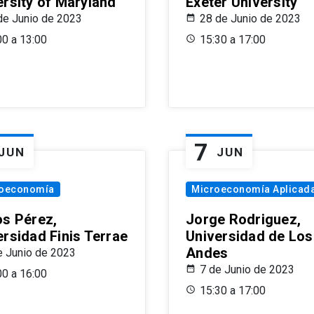
ersity of Maryland
Exeter University
de Junio de 2023
28 de Junio de 2023
00 a 13:00
15:30 a 17:00
7
JUN
JUN
oeconomía
Microeconomía Aplicad
os Pérez,
Jorge Rodriguez,
ersidad Finis Terrae
Universidad de Los
Andes
e Junio de 2023
7 de Junio de 2023
00 a 16:00
15:30 a 17:00