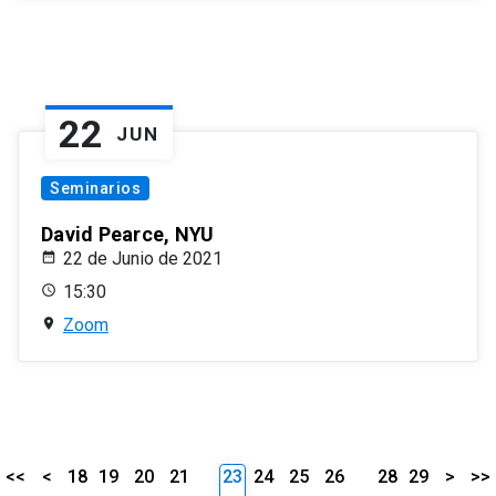
22
JUN
Seminarios
David Pearce, NYU
22 de Junio de 2021
15:30
Zoom
<<
<
18
19
20
21
23
24
25
26
28
29
>
>>