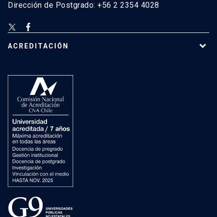
Dirección de Postgrado: +56 2 2354 4028
ACREDITACIÓN