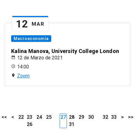
12
MAR
Macroeconomía
Kalina Manova, University College London
12 de Marzo de 2021
14:00
Zoom
<<
<
22
23
24
25
27
28
29
30
32
33
>
>>
26
31