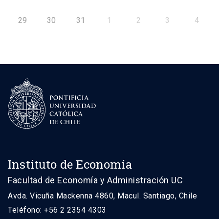
29
30
31
1
2
3
4
Instituto de Economía
Facultad de Economía y Administración UC
Avda. Vicuña Mackenna 4860, Macul. Santiago, Chile
Teléfono: +56 2 2354 4303