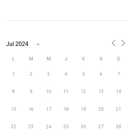
L
M
M
J
V
S
D
1
2
3
4
5
6
7
8
9
11
12
13
14
10
15
16
17
18
19
20
21
22
23
25
26
27
28
24