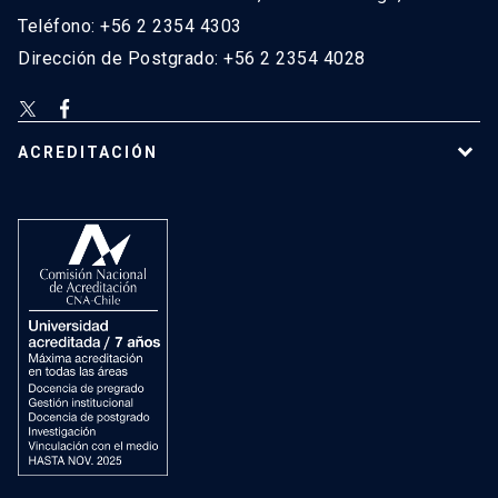
Teléfono: +56 2 2354 4303
Dirección de Postgrado: +56 2 2354 4028
ACREDITACIÓN