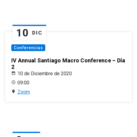
10
DIC
Conferencias
IV Annual Santiago Macro Conference – Día
2
10 de Diciembre de 2020
09:00
Zoom