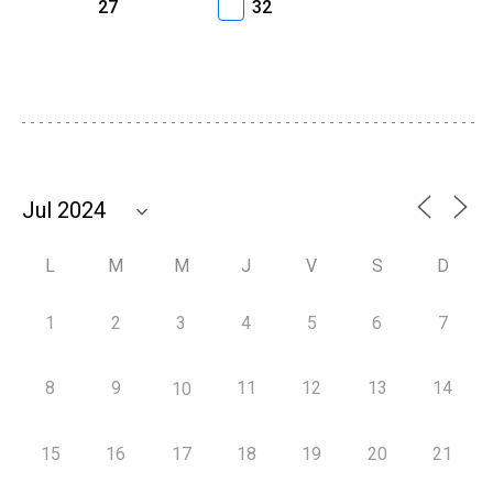
27
32
L
M
M
J
V
S
D
1
2
3
4
5
6
7
8
9
11
12
13
14
10
15
16
17
18
19
20
21