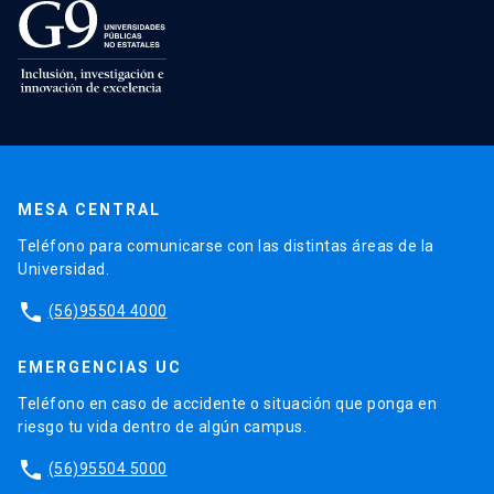
MESA CENTRAL
Teléfono para comunicarse con las distintas áreas de la
Universidad.
phone
(56)95504 4000
EMERGENCIAS UC
Teléfono en caso de accidente o situación que ponga en
riesgo tu vida dentro de algún campus.
phone
(56)95504 5000