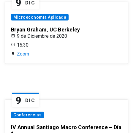
9
DIC
Microeconomía Aplicada
Bryan Graham, UC Berkeley
9 de Diciembre de 2020
15:30
Zoom
9
DIC
Conferencias
IV Annual Santiago Macro Conference – Día