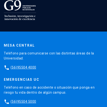
MESA CENTRAL
Teléfono para comunicarse con las distintas áreas de la
Universidad.
phone
(56)95504 4000
EMERGENCIAS UC
Teléfono en caso de accidente o situación que ponga en
riesgo tu vida dentro de algún campus.
phone
(56)95504 5000