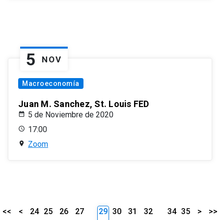
5
NOV
Macroeconomía
Juan M. Sanchez, St. Louis FED
5 de Noviembre de 2020
17:00
Zoom
<<
<
24
25
26
27
29
30
31
32
34
35
>
>>