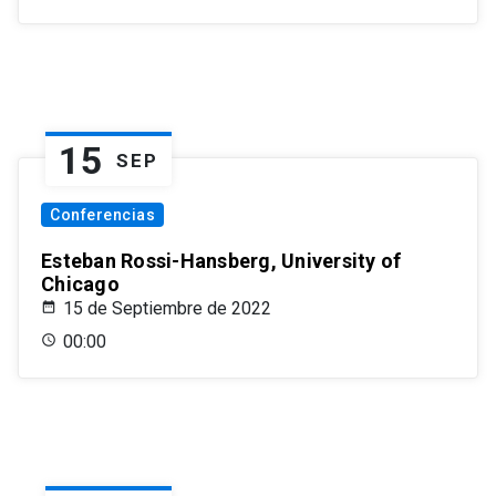
15
SEP
Conferencias
Esteban Rossi-Hansberg, University of
Chicago
15 de Septiembre de 2022
00:00