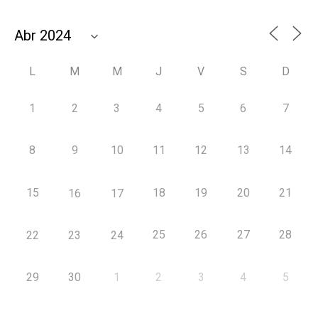
L
M
M
J
V
S
D
1
2
3
4
5
6
7
8
9
10
11
12
13
14
15
18
19
20
21
16
17
25
26
27
28
22
23
24
29
30
1
2
3
4
5