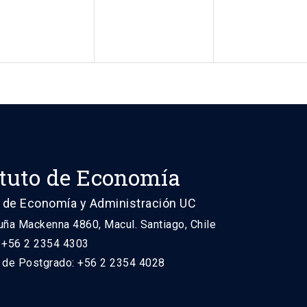
ituto de Economía
 de Economía y Administración UC
uña Mackenna 4860, Macul. Santiago, Chile
: +56 2 2354 4303
n de Postgrado: +56 2 2354 4028