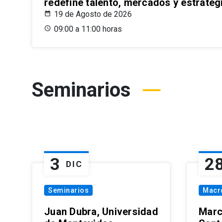
redefine talento, mercados y estrateg
19 de Agosto de 2026
09:00 a 11:00 horas
Seminarios
3
2
DIC
Seminarios
Macr
Juan Dubra, Universidad
Marc