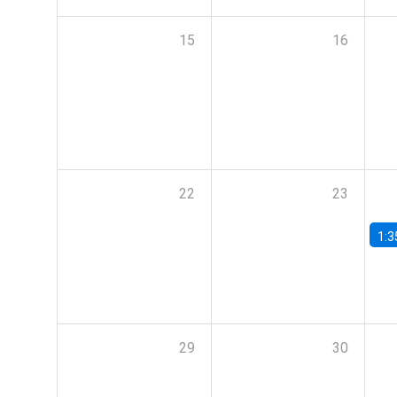
15
16
22
23
1:3
29
30