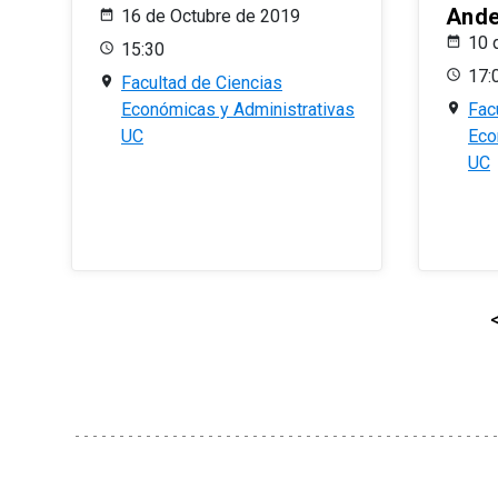
And
16 de Octubre de 2019
10 
15:30
17:
Facultad de Ciencias
Económicas y Administrativas
Fac
UC
Eco
UC