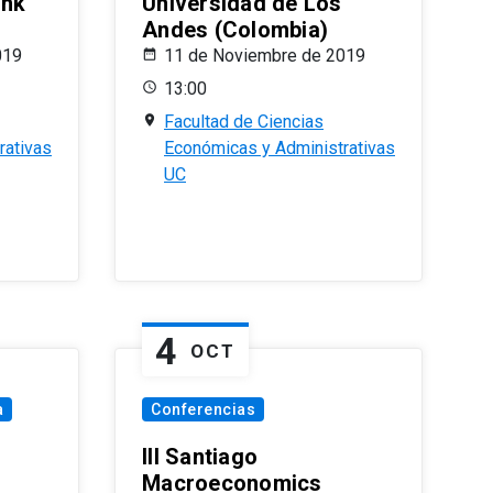
ank
Universidad de Los
Andes (Colombia)
019
11 de Noviembre de 2019
13:00
Facultad de Ciencias
rativas
Económicas y Administrativas
UC
4
OCT
a
Conferencias
III Santiago
Macroeconomics