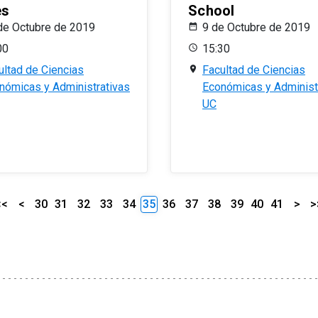
es
School
de Octubre de 2019
9 de Octubre de 2019
00
15:30
ultad de Ciencias
Facultad de Ciencias
nómicas y Administrativas
Económicas y Administ
UC
<<
<
30
31
32
33
34
35
36
37
38
39
40
41
>
>