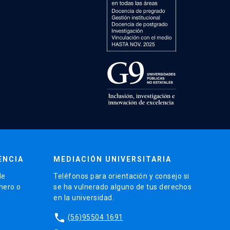
ENCIA
MEDIACIÓN UNIVERSITARIA
de
Teléfonos para orientación y consejo si
énero o
se ha vulnerado alguno de tus derechos
en la universidad.
phone
(56)95504 1691