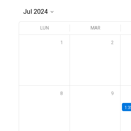
LUN
MAR
1
2
8
9
1:3