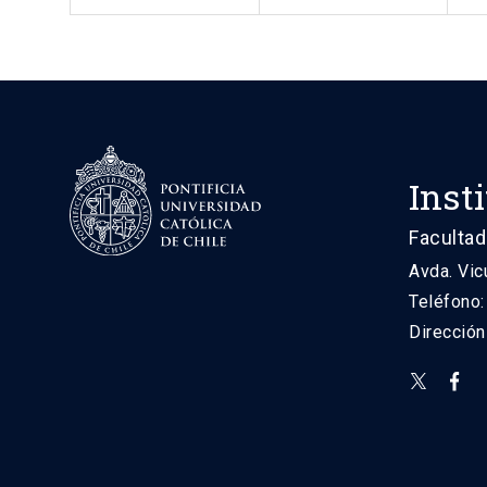
Inst
Facultad
Avda. Vic
Teléfono
Direcció