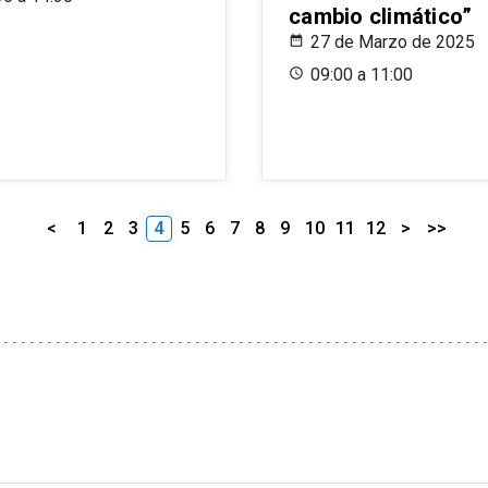
cambio climático”
27 de Marzo de 2025
09:00 a 11:00
<
1
2
3
4
5
6
7
8
9
10
11
12
>
>>