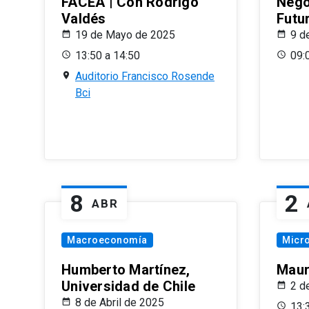
FACEA | Con Rodrigo
Nego
Valdés
Futu
19 de Mayo de 2025
9 d
13:50 a 14:50
09:
Auditorio Francisco Rosende
Bci
8
2
ABR
Macroeconomía
Micr
Humberto Martínez,
Maur
Universidad de Chile
2 d
8 de Abril de 2025
13: