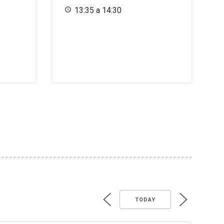
13:35 a 14:30
TODAY