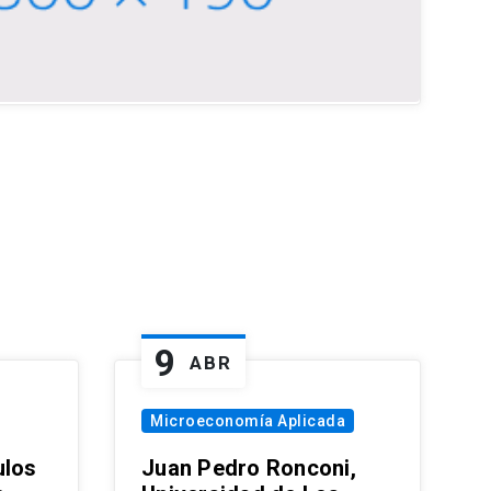
9
ABR
Microeconomía Aplicada
ulos
Juan Pedro Ronconi,