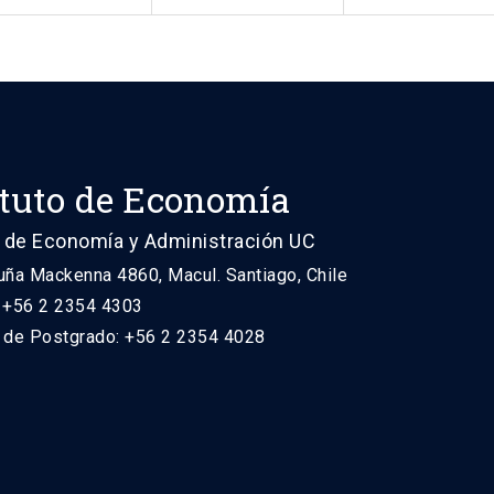
ituto de Economía
 de Economía y Administración UC
uña Mackenna 4860, Macul. Santiago, Chile
: +56 2 2354 4303
n de Postgrado: +56 2 2354 4028