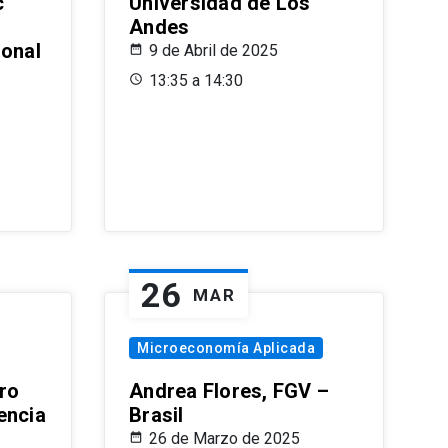
c
Universidad de Los
Andes
ional
9 de Abril de 2025
13:35 a 14:30
26
MAR
Microeconomía Aplicada
ro
Andrea Flores, FGV –
encia
Brasil
26 de Marzo de 2025