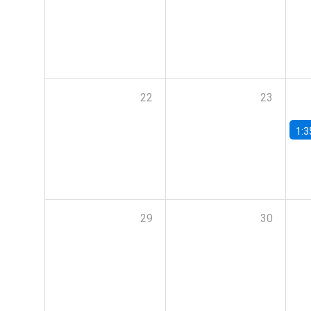
22
23
1:3
29
30