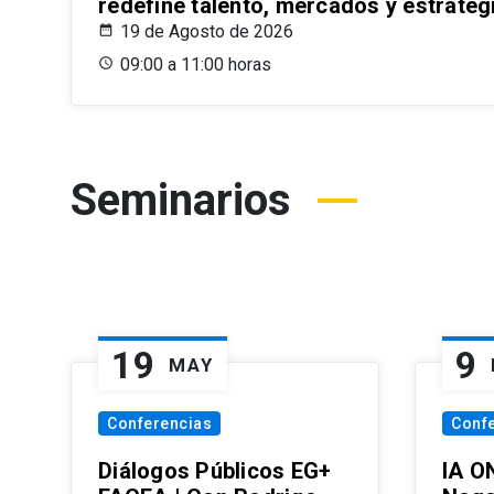
redefine talento, mercados y estrateg
19 de Agosto de 2026
09:00 a 11:00 horas
Seminarios
19
9
MAY
Conferencias
Conf
Diálogos Públicos EG+
IA O