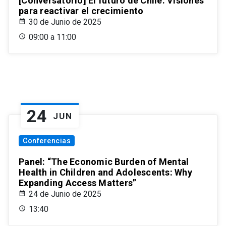
[Conversatorio] El futuro de Chile: Visiones
para reactivar el crecimiento
30 de Junio de 2025
09:00 a 11:00
24
JUN
Conferencias
Panel: “The Economic Burden of Mental
Health in Children and Adolescents: Why
Expanding Access Matters”
24 de Junio de 2025
13:40