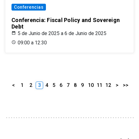
Conferencias
Conferencia: Fiscal Policy and Sovereign
Debt
5 de Junio de 2025 a 6 de Junio de 2025
09:00 a 12:30
<
1
2
3
4
5
6
7
8
9
10
11
12
>
>>