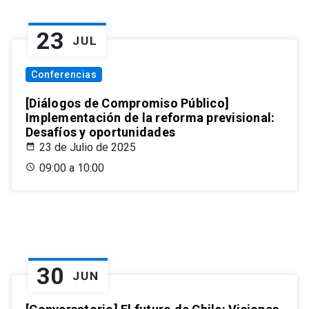
23
JUL
Conferencias
[Diálogos de Compromiso Público]
Implementación de la reforma previsional:
Desafíos y oportunidades
23 de Julio de 2025
09:00 a 10:00
30
JUN