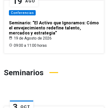
19
AGO
Conferencias
Seminario: “El Activo que Ignoramos: Cómo
el envejecimiento redefine talento,
mercados y estrategia”
19 de Agosto de 2026
09:00 a 11:00 horas
Seminarios
3
OCT