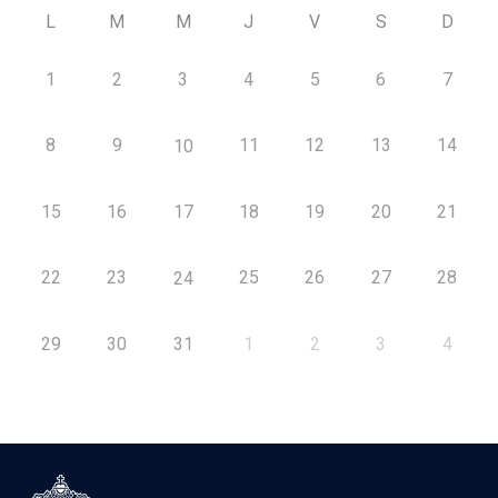
L
M
M
J
V
S
D
1
2
3
4
5
6
7
8
9
11
12
13
14
10
15
16
17
18
19
20
21
22
23
25
26
27
28
24
29
30
31
1
2
3
4