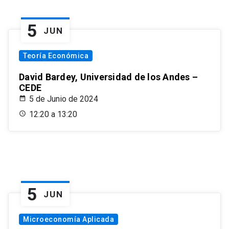
5
JUN
Teoría Económica
David Bardey, Universidad de los Andes –
CEDE
5 de Junio de 2024
12:20 a 13:20
5
JUN
Microeconomía Aplicada