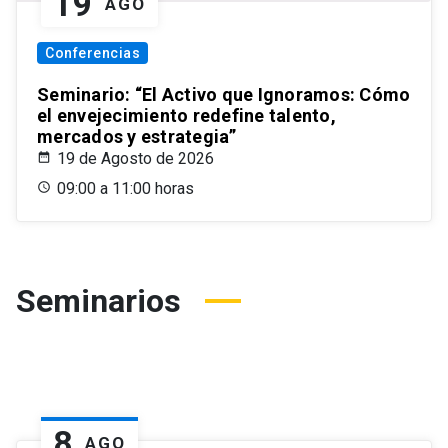
19
AGO
Conferencias
Seminario: “El Activo que Ignoramos: Cómo
el envejecimiento redefine talento,
mercados y estrategia”
19 de Agosto de 2026
09:00 a 11:00 horas
Seminarios
8
AGO