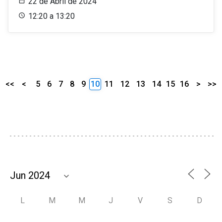
22 de Abril de 2024
12:20 a 13:20
<<
<
5
6
7
8
9
10
11
12
13
14
15
16
>
>>
L
M
M
J
V
S
D