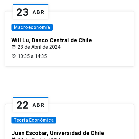
23
ABR
Macroeconomía
Will Lu, Banco Central de Chile
23 de Abril de 2024
13:35 a 14:35
22
ABR
Teoría Económica
Juan Escobar, Universidad de Chile