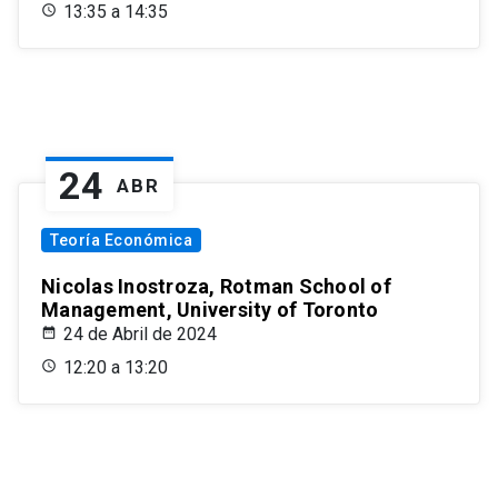
13:35 a 14:35
24
ABR
Teoría Económica
Nicolas Inostroza, Rotman School of
Management, University of Toronto
24 de Abril de 2024
12:20 a 13:20