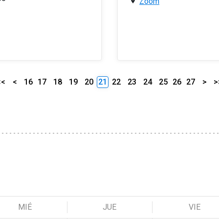
Zoom
<<
<
16
17
18
19
20
21
22
23
24
25
26
27
>
>
MIÉ
JUE
VIE