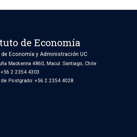
ituto de Economía
 de Economía y Administración UC
uña Mackenna 4860, Macul. Santiago, Chile
: +56 2 2354 4303
n de Postgrado: +56 2 2354 4028