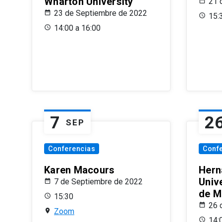
Wharton University
21 
23 de Septiembre de 2022
15:
14:00 a 16:00
7
2
SEP
Conferencias
Conf
Karen Macours
Hern
Unive
7 de Septiembre de 2022
de M
15:30
26 
Zoom
14: