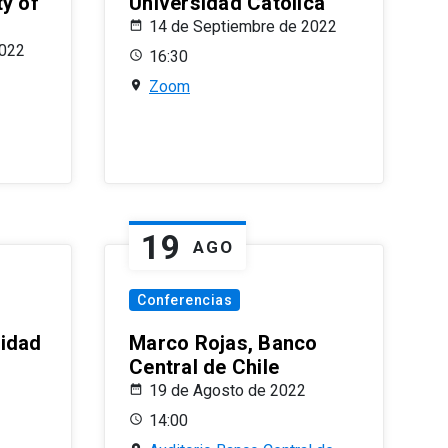
ty of
Universidad Católica
14 de Septiembre de 2022
2022
16:30
Zoom
19
AGO
Conferencias
sidad
Marco Rojas, Banco
Central de Chile
19 de Agosto de 2022
14:00