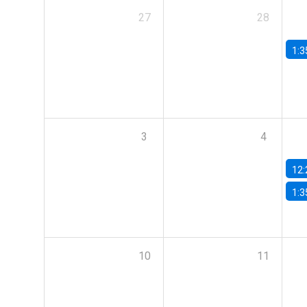
27
28
1:3
3
4
12:
1:3
10
11