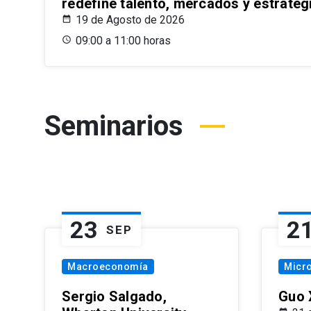
redefine talento, mercados y estrateg
19 de Agosto de 2026
09:00 a 11:00 horas
Seminarios
23
2
SEP
Macroeconomía
Micr
Sergio Salgado,
Guo 