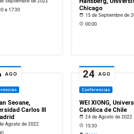
Hansberg, Universi
de Septiembre de 2022
Chicago
30 a 17:30
15 de Septiembre de 
00:00
6
24
AGO
AGO
erencias
Conferencias
an Seoane,
WEI XIONG, Univer
rsidad Carlos III
Católica de Chile
adrid
24 de Agosto de 2022
de Agosto de 2022
15:30
00