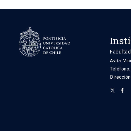
Inst
Facultad
Avda. Vic
Teléfono
Direcció