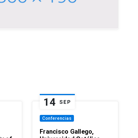
14
SEP
Conferencias
Francisco Gallego,