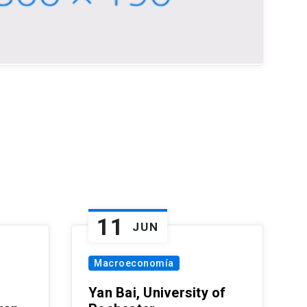
11
JUN
Macroeconomía
Yan Bai, University of