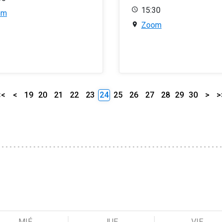
15:30
om
Zoom
<<
<
19
20
21
22
23
24
25
26
27
28
29
30
>
>
MIÉ
JUE
VIE