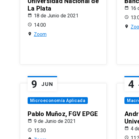
Universidad Nacional de
Banco
La Plata
16 
18 de Junio de 2021
13:
14:00
Zo
Zoom
9
4
JUN
Microeconomía Aplicada
Macr
Pablo Muñoz, FGV EPGE
Andr
Univ
9 de Junio de 2021
4 d
15:30
11: