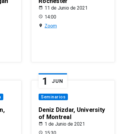
gan
Rochester
11 de Junio de 2021
14:00
Zoom
1
JUN
a
Seminarios
n,
Deniz Dizdar, University
of Montreal
1 de Junio de 2021
15:30