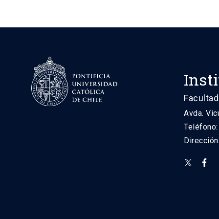
Inst
Facultad
Avda. Vic
Teléfono
Direcció