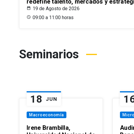
redefine talento, mercados y estrateg
19 de Agosto de 2026
09:00 a 11:00 horas
Seminarios
18
1
JUN
Macroeconomía
Micr
Irene Brambilla,
Audi