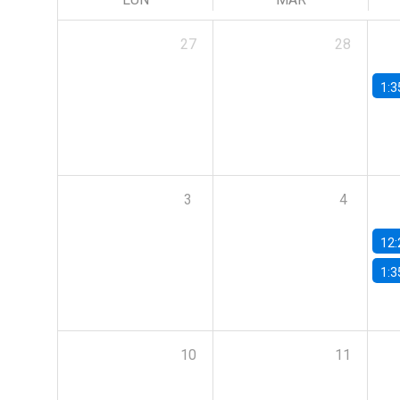
27
28
1:3
3
4
12:
1:3
10
11