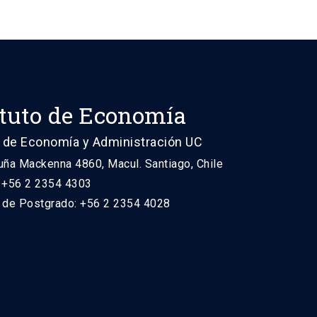
ituto de Economía
 de Economía y Administración UC
uña Mackenna 4860, Macul. Santiago, Chile
: +56 2 2354 4303
n de Postgrado: +56 2 2354 4028