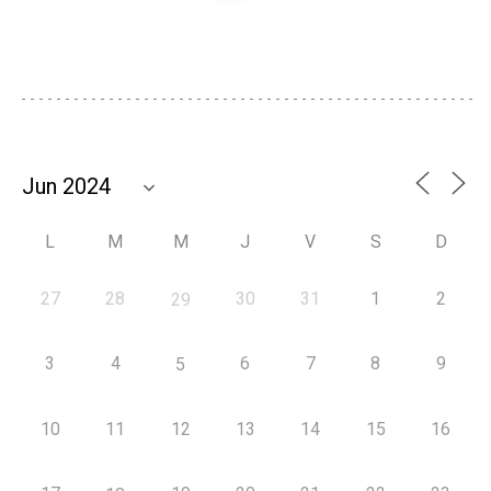
L
M
M
J
V
S
D
27
28
30
31
1
2
29
3
4
6
7
8
9
5
10
11
12
13
14
15
16