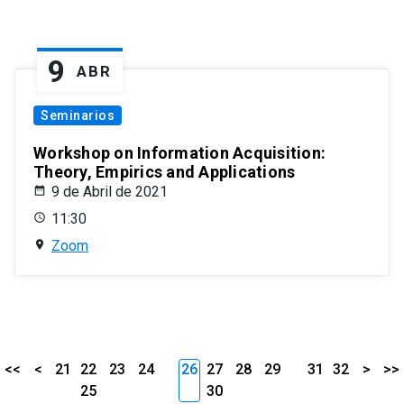
9
ABR
Seminarios
Workshop on Information Acquisition:
Theory, Empirics and Applications
9 de Abril de 2021
11:30
Zoom
<<
<
21
22
23
24
26
27
28
29
31
32
>
>>
25
30