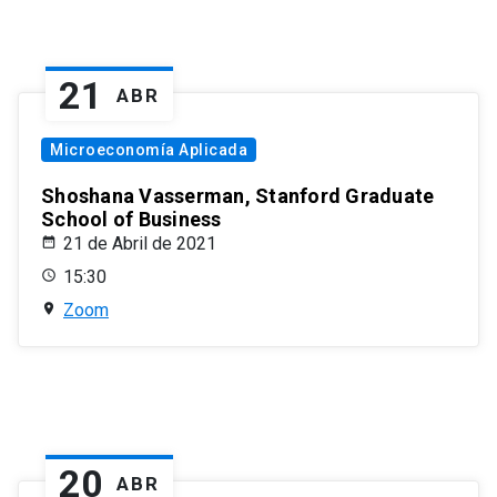
21
ABR
Microeconomía Aplicada
Shoshana Vasserman, Stanford Graduate
School of Business
21 de Abril de 2021
15:30
Zoom
20
ABR