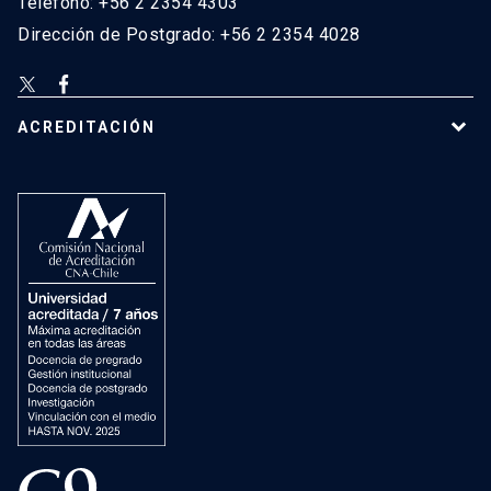
Teléfono: +56 2 2354 4303
Dirección de Postgrado: +56 2 2354 4028
ACREDITACIÓN