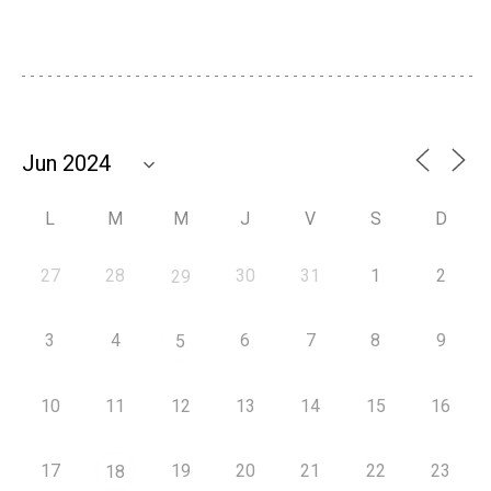
L
M
M
J
V
S
D
27
28
30
31
1
2
29
3
4
6
7
8
9
5
10
11
12
13
14
15
16
17
19
20
21
22
23
18