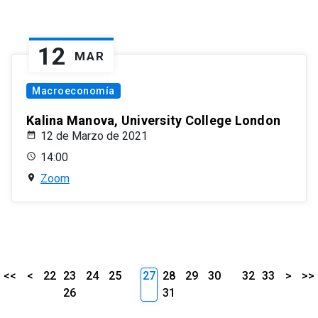
12
MAR
Macroeconomía
Kalina Manova, University College London
12 de Marzo de 2021
14:00
Zoom
<<
<
22
23
24
25
27
28
29
30
32
33
>
>>
26
31