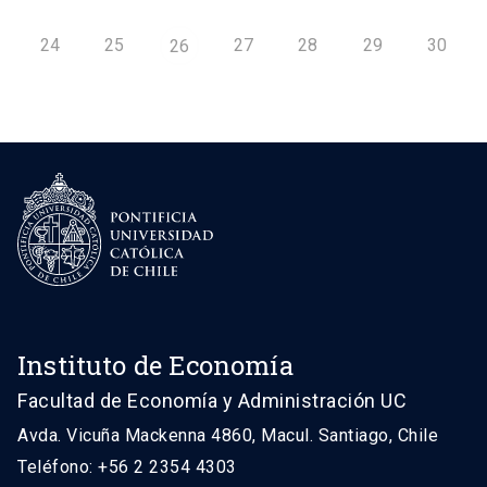
24
25
27
28
29
30
26
Instituto de Economía
Facultad de Economía y Administración UC
Avda. Vicuña Mackenna 4860, Macul. Santiago, Chile
Teléfono: +56 2 2354 4303