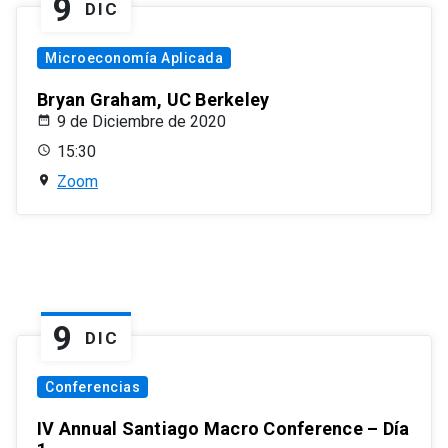
9
DIC
Microeconomía Aplicada
Bryan Graham, UC Berkeley
9 de Diciembre de 2020
15:30
Zoom
9
DIC
Conferencias
IV Annual Santiago Macro Conference – Día