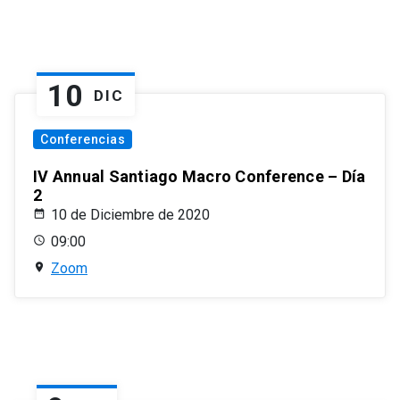
10
DIC
Conferencias
IV Annual Santiago Macro Conference – Día
2
10 de Diciembre de 2020
09:00
Zoom