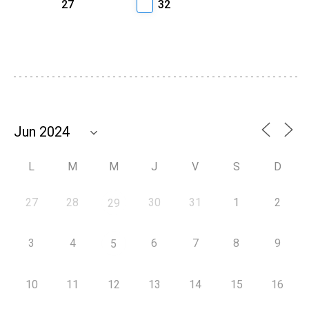
27
32
L
M
M
J
V
S
D
27
28
30
31
1
2
29
3
4
6
7
8
9
5
10
11
12
13
14
15
16