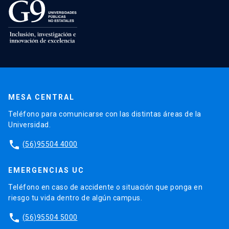
MESA CENTRAL
Teléfono para comunicarse con las distintas áreas de la
Universidad.
phone
(56)95504 4000
EMERGENCIAS UC
Teléfono en caso de accidente o situación que ponga en
riesgo tu vida dentro de algún campus.
phone
(56)95504 5000