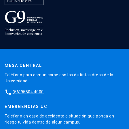
MESA CENTRAL
Teléfono para comunicarse con las distintas áreas de la
Universidad.
phone
(56)95504 4000
EMERGENCIAS UC
Teléfono en caso de accidente o situación que ponga en
riesgo tu vida dentro de algún campus.