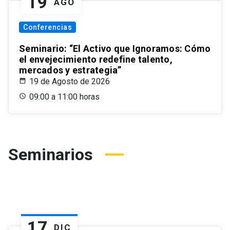
19
AGO
Conferencias
Seminario: “El Activo que Ignoramos: Cómo
el envejecimiento redefine talento,
mercados y estrategia”
19 de Agosto de 2026
09:00 a 11:00 horas
Seminarios
17
DIC