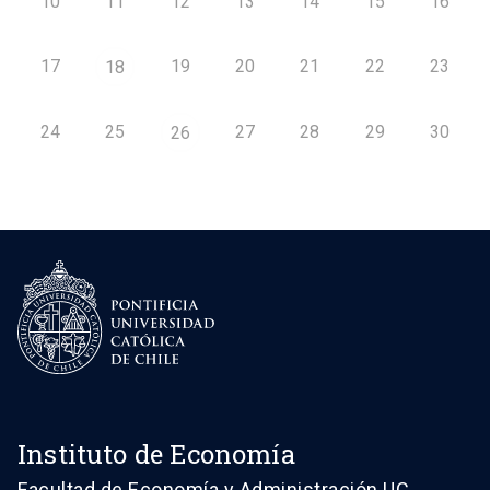
10
11
12
13
14
15
16
17
19
20
21
22
23
18
24
25
27
28
29
30
26
Instituto de Economía
Facultad de Economía y Administración UC