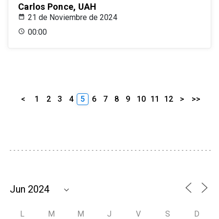
Carlos Ponce, UAH
21 de Noviembre de 2024
00:00
<
1
2
3
4
5
6
7
8
9
10
11
12
>
>>
L
M
M
J
V
S
D