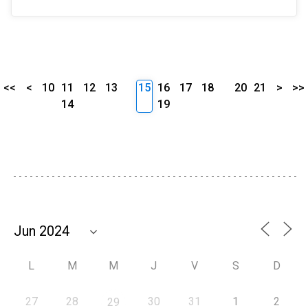
<<
<
10
11
12
13
15
16
17
18
20
21
>
>>
14
19
L
M
M
J
V
S
D
27
28
30
31
1
2
29