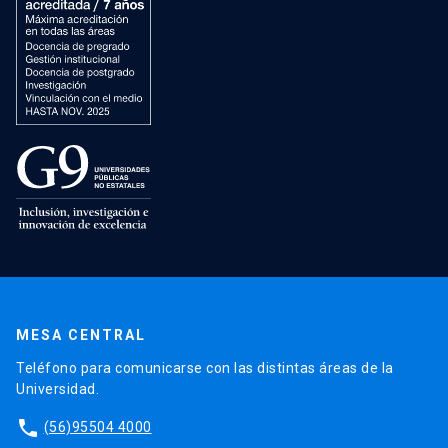
MESA CENTRAL
Teléfono para comunicarse con las distintas áreas de la
Universidad.
phone
(56)95504 4000