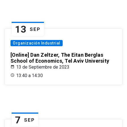
13
SEP
Organización Industrial
[Online] Dan Zeltzer, The Eitan Berglas
School of Economics, Tel Aviv University
13 de Septiembre de 2023
13:40 a 14:30
7
SEP