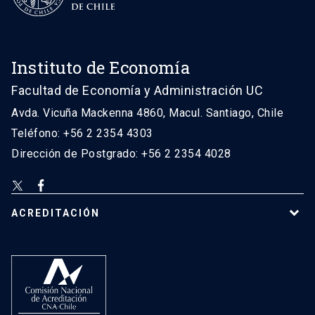
Instituto de Economía
Facultad de Economía y Administración UC
Avda. Vicuña Mackenna 4860, Macul. Santiago, Chile
Teléfono: +56 2 2354 4303
Dirección de Postgrado: +56 2 2354 4028
ACREDITACIÓN