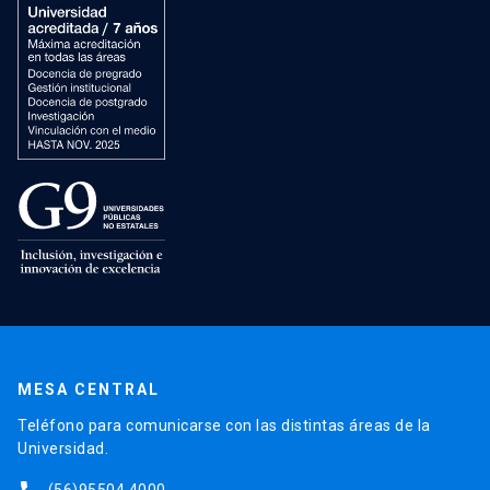
MESA CENTRAL
Teléfono para comunicarse con las distintas áreas de la
Universidad.
(56)95504 4000