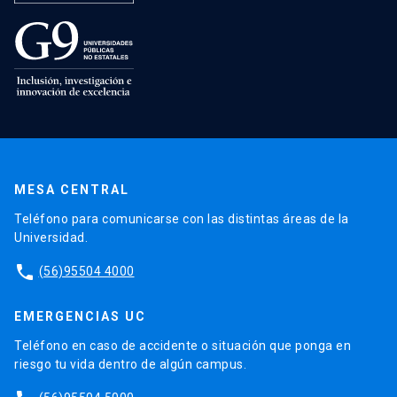
MESA CENTRAL
Teléfono para comunicarse con las distintas áreas de la
Universidad.
phone
(56)95504 4000
EMERGENCIAS UC
Teléfono en caso de accidente o situación que ponga en
riesgo tu vida dentro de algún campus.