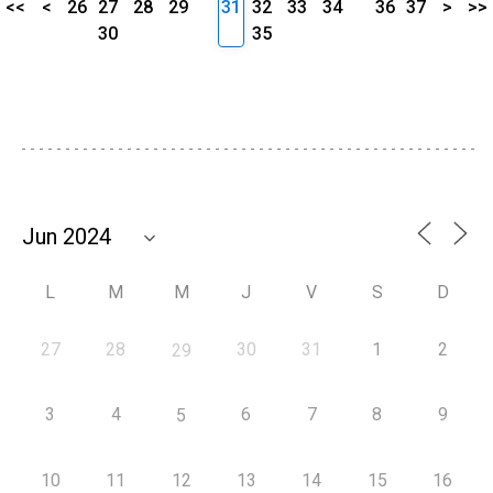
<<
<
26
27
28
29
31
32
33
34
36
37
>
>>
30
35
L
M
M
J
V
S
D
27
28
30
31
1
2
29
3
4
6
7
8
9
5
10
11
12
13
14
15
16