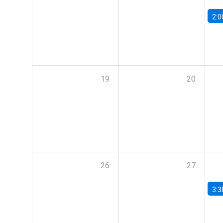
2:0
19
20
26
27
3:3