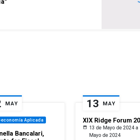
ia”
2
13
MAY
MAY
XIX Ridge Forum 2
oeconomía Aplicada
13 de Mayo de 2024 a 
ella Bancalari,
Mayo de 2024