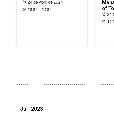
Mana
24 de Abril de 2024
of T
13:35 a 14:35
24 
12: