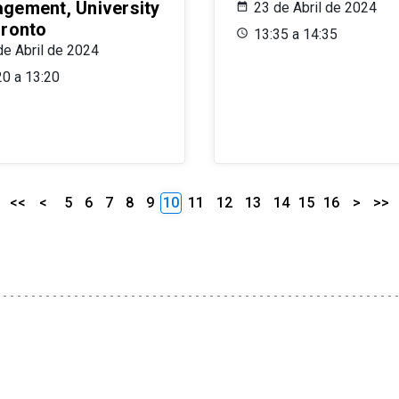
gement, University
23 de Abril de 2024
oronto
13:35 a 14:35
de Abril de 2024
20 a 13:20
<<
<
5
6
7
8
9
10
11
12
13
14
15
16
>
>>