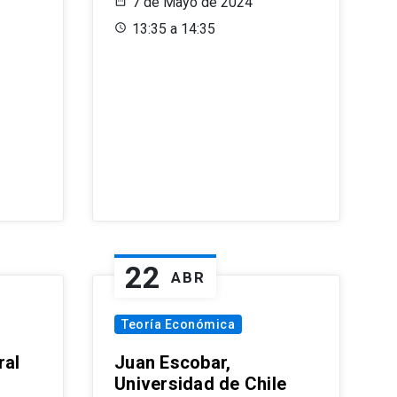
7 de Mayo de 2024
13:35 a 14:35
22
ABR
Teoría Económica
ral
Juan Escobar,
Universidad de Chile