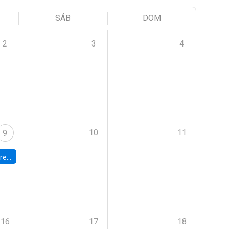
SÁB
DOM
2
3
4
10
11
9
 Terrae
16
17
18