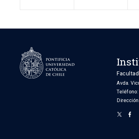
Inst
Facultad
Avda. Vic
Teléfono
Direcció