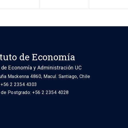
ituto de Economía
 de Economía y Administración UC
uña Mackenna 4860, Macul. Santiago, Chile
: +56 2 2354 4303
n de Postgrado: +56 2 2354 4028