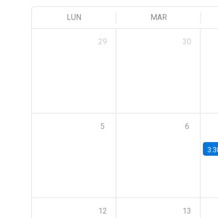
LUN
MAR
29
30
5
6
3:3
12
13