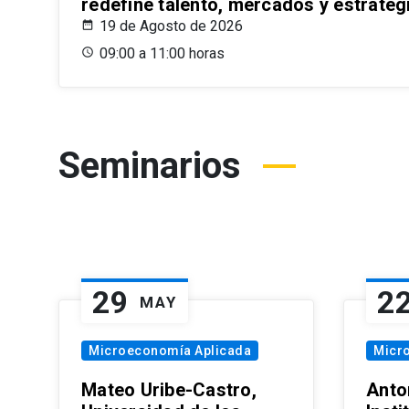
redefine talento, mercados y estrateg
19 de Agosto de 2026
09:00 a 11:00 horas
Seminarios
29
2
MAY
Microeconomía Aplicada
Micr
Mateo Uribe-Castro,
Anton