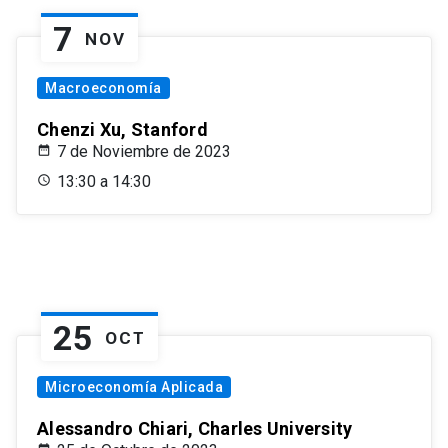
7
NOV
Macroeconomía
Chenzi Xu, Stanford
7 de Noviembre de 2023
13:30 a 14:30
25
OCT
Microeconomía Aplicada
Alessandro Chiari, Charles University