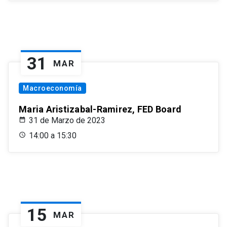
31
MAR
Macroeconomía
Maria Aristizabal-Ramirez, FED Board
31 de Marzo de 2023
14:00 a 15:30
15
MAR