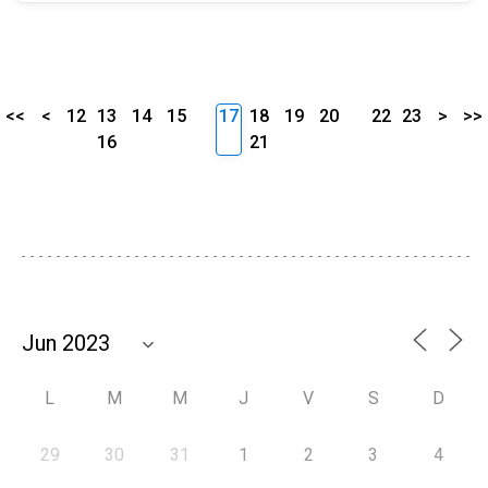
<<
<
12
13
14
15
17
18
19
20
22
23
>
>>
16
21
L
M
M
J
V
S
D
29
30
31
1
2
3
4