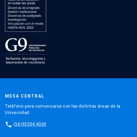
MESA CENTRAL
Teléfono para comunicarse con las distintas áreas de la
Universidad.
phone
(56)95504 4000