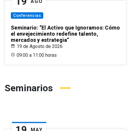
19
AGO
Conferencias
Seminario: “El Activo que Ignoramos: Cómo
el envejecimiento redefine talento,
mercados y estrategia”
19 de Agosto de 2026
09:00 a 11:00 horas
Seminarios
19
MAY