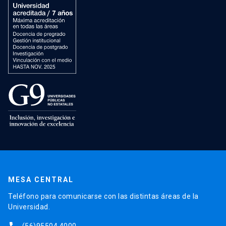
MESA CENTRAL
Teléfono para comunicarse con las distintas áreas de la
Universidad.
(56)95504 4000