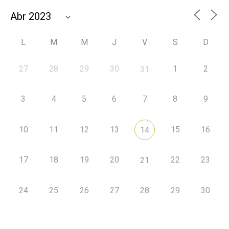
L
M
M
J
V
S
D
27
28
29
30
1
2
31
3
4
5
6
7
8
9
10
11
12
13
15
16
14
17
18
19
20
22
23
21
24
25
26
27
28
29
30