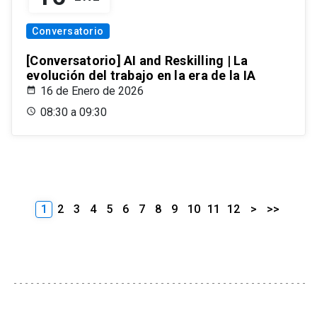
Conversatorio
[Conversatorio] AI and Reskilling | La
evolución del trabajo en la era de la IA
16 de Enero de 2026
08:30 a 09:30
1
2
3
4
5
6
7
8
9
10
11
12
>
>>