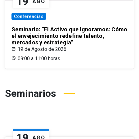
19
AGO
Conferencias
Seminario: “El Activo que Ignoramos: Cómo
el envejecimiento redefine talento,
mercados y estrategia”
19 de Agosto de 2026
09:00 a 11:00 horas
Seminarios
19
AGO