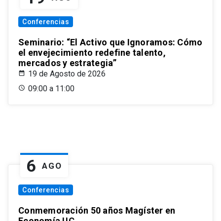
Conferencias
Seminario: “El Activo que Ignoramos: Cómo
el envejecimiento redefine talento,
mercados y estrategia”
19 de Agosto de 2026
09:00 a 11:00
6
AGO
Conferencias
Conmemoración 50 años Magíster en
Economía UC