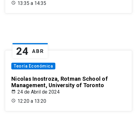
13:35 a 14:35
24
ABR
Teoría Económica
Nicolas Inostroza, Rotman School of
Management, University of Toronto
24 de Abril de 2024
12:20 a 13:20