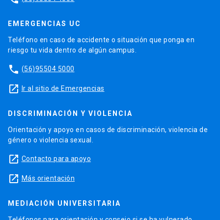
EMERGENCIAS UC
Teléfono en caso de accidente o situación que ponga en
riesgo tu vida dentro de algún campus.
phone
(56)95504 5000
launch
Ir al sitio de Emergencias
DISCRIMINACIÓN Y VIOLENCIA
Orientación y apoyo en casos de discriminación, violencia de
género o violencia sexual.
launch
Contacto para apoyo
launch
Más orientación
MEDIACIÓN UNIVERSITARIA
Teléfonos para orientación y consejo si se ha vulnerado