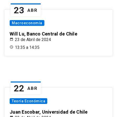
23
ABR
Macroeconomía
Will Lu, Banco Central de Chile
23 de Abril de 2024
13:35 a 14:35
22
ABR
Teoría Económica
Juan Escobar, Universidad de Chile