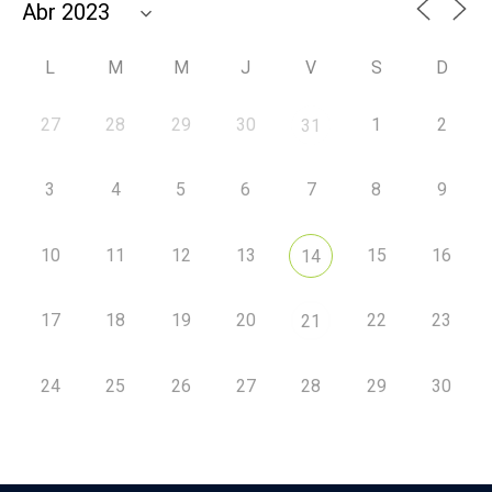
L
M
M
J
V
S
D
27
28
29
30
1
2
31
3
4
5
6
7
8
9
10
11
12
13
15
16
14
17
18
19
20
22
23
21
24
25
26
27
28
29
30