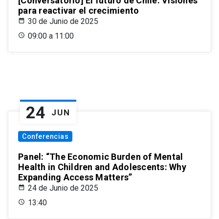
[Conversatorio] El futuro de Chile: Visiones
para reactivar el crecimiento
30 de Junio de 2025
09:00 a 11:00
24
JUN
Conferencias
Panel: “The Economic Burden of Mental
Health in Children and Adolescents: Why
Expanding Access Matters”
24 de Junio de 2025
13:40