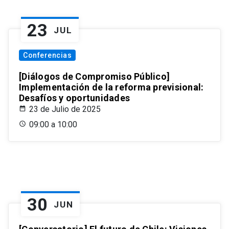
23
JUL
Conferencias
[Diálogos de Compromiso Público]
Implementación de la reforma previsional:
Desafíos y oportunidades
23 de Julio de 2025
09:00 a 10:00
30
JUN