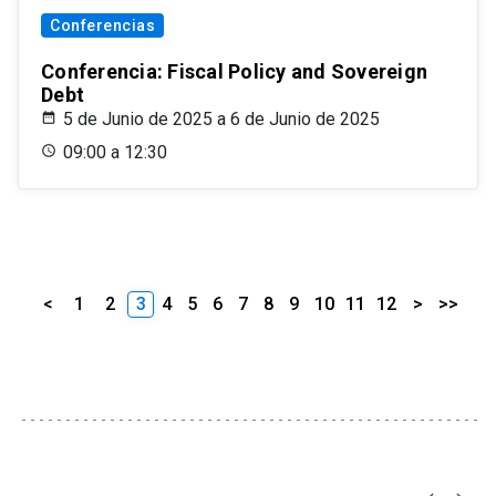
Conferencias
Conferencia: Fiscal Policy and Sovereign
Debt
5 de Junio de 2025 a 6 de Junio de 2025
09:00 a 12:30
<
1
2
3
4
5
6
7
8
9
10
11
12
>
>>