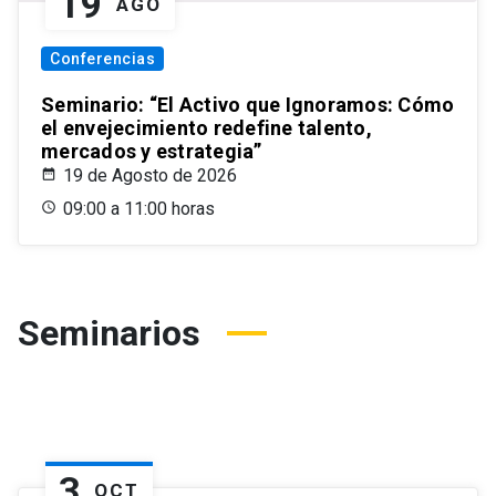
19
AGO
Conferencias
Seminario: “El Activo que Ignoramos: Cómo
el envejecimiento redefine talento,
mercados y estrategia”
19 de Agosto de 2026
09:00 a 11:00 horas
Seminarios
3
OCT