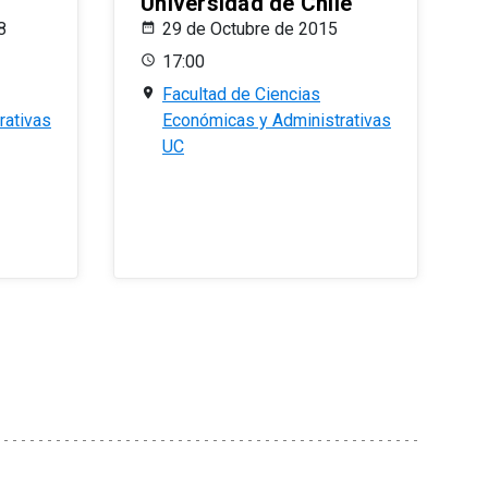
Universidad de Chile
8
29 de Octubre de 2015
17:00
Facultad de Ciencias
rativas
Económicas y Administrativas
UC