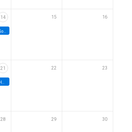
15
16
14
e Chile
22
23
21
hile
28
29
30