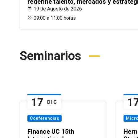
redefine talento, mercados y estrateg
19 de Agosto de 2026
09:00 a 11:00 horas
Seminarios
17
1
DIC
Conferencias
Micr
Finance UC 15th
Hern