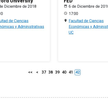
ford University
FED
de Diciembre de 2018
6 de Diciembre de 201
30
17:00
ultad de Ciencias
Facultad de Ciencias
nómicas y Administrativas
Económicas y Administ
UC
<<
<
37
38
39
40
41
42