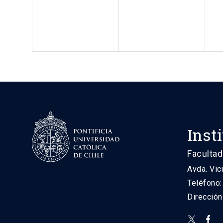
Inst
Facultad
Avda. Vic
Teléfono
Direcció