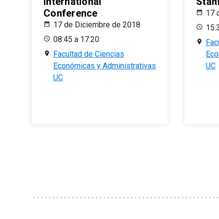
International
Stan
Conference
17 
17 de Diciembre de 2018
15:
08:45 a 17:20
Fac
Facultad de Ciencias
Eco
Económicas y Administrativas
UC
UC