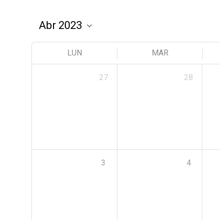
LUN
MAR
27
28
3
4