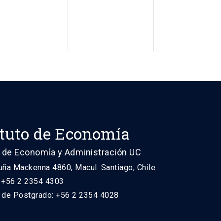
ituto de Economía
 de Economía y Administración UC
uña Mackenna 4860, Macul. Santiago, Chile
: +56 2 2354 4303
n de Postgrado: +56 2 2354 4028