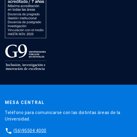
MESA CENTRAL
Teléfono para comunicarse con las distintas áreas de la
Universidad.
phone
(56)95504 4000