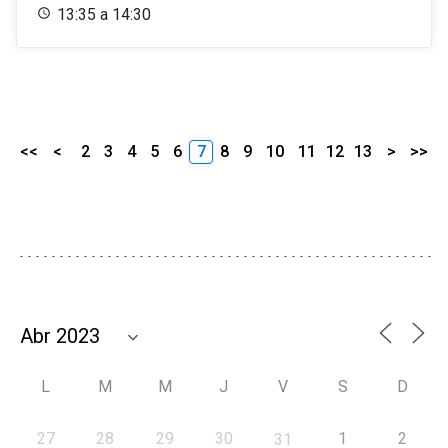
13:35 a 14:30
<<
<
2
3
4
5
6
7
8
9
10
11
12
13
>
>>
L
M
M
J
V
S
D
27
28
29
30
1
2
31