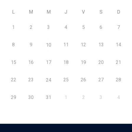
L
M
M
J
V
S
D
1
2
3
4
5
6
7
8
9
11
12
13
14
10
15
16
17
18
19
20
21
22
23
25
26
27
28
24
29
30
31
1
2
3
4