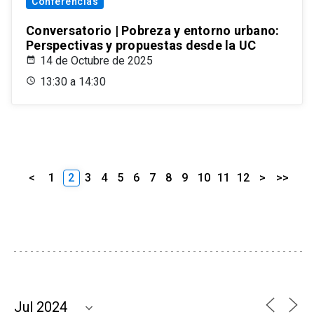
Conferencias
Conversatorio | Pobreza y entorno urbano:
Perspectivas y propuestas desde la UC
14 de Octubre de 2025
13:30 a 14:30
<
1
2
3
4
5
6
7
8
9
10
11
12
>
>>