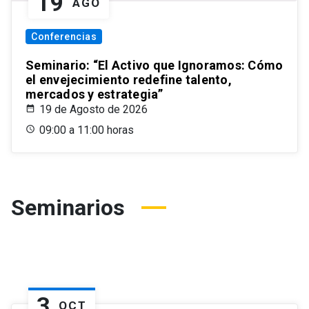
19
AGO
Conferencias
Seminario: “El Activo que Ignoramos: Cómo
el envejecimiento redefine talento,
mercados y estrategia”
19 de Agosto de 2026
09:00 a 11:00 horas
Seminarios
3
OCT