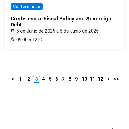
Conferencias
Conferencia: Fiscal Policy and Sovereign
Debt
5 de Junio de 2025 a 6 de Junio de 2025
09:00 a 12:30
<
1
2
3
4
5
6
7
8
9
10
11
12
>
>>