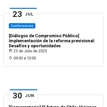
23
JUL
Conferencias
[Diálogos de Compromiso Público]
Implementación de la reforma previsional:
Desafíos y oportunidades
23 de Julio de 2025
09:00 a 10:00
30
JUN