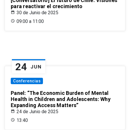
[Conversatorio] El futuro de Chile: Visiones
para reactivar el crecimiento
30 de Junio de 2025
09:00 a 11:00
24
JUN
Conferencias
Panel: “The Economic Burden of Mental
Health in Children and Adolescents: Why
Expanding Access Matters”
24 de Junio de 2025
13:40