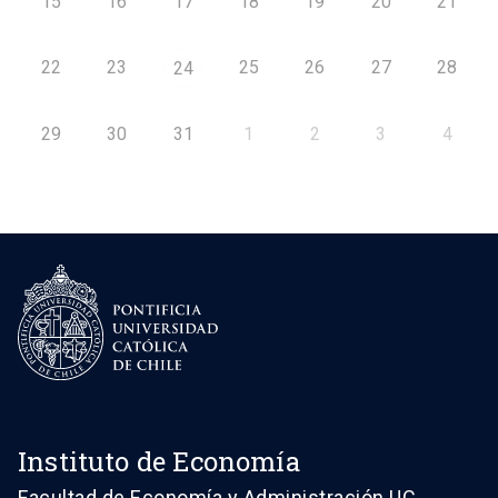
15
16
17
18
19
20
21
22
23
25
26
27
28
24
29
30
31
1
2
3
4
Instituto de Economía
Facultad de Economía y Administración UC