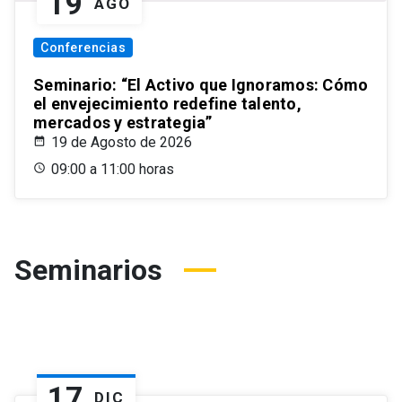
19
AGO
Conferencias
Seminario: “El Activo que Ignoramos: Cómo
el envejecimiento redefine talento,
mercados y estrategia”
19 de Agosto de 2026
09:00 a 11:00 horas
Seminarios
17
DIC