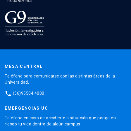
MESA CENTRAL
Teléfono para comunicarse con las distintas áreas de la
Universidad.
phone
(56)95504 4000
EMERGENCIAS UC
Teléfono en caso de accidente o situación que ponga en
riesgo tu vida dentro de algún campus.