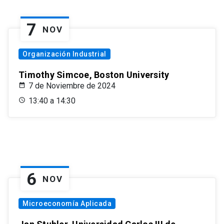
7
NOV
Organización Industrial
Timothy Simcoe, Boston University
7 de Noviembre de 2024
13:40 a 14:30
6
NOV
Microeconomía Aplicada