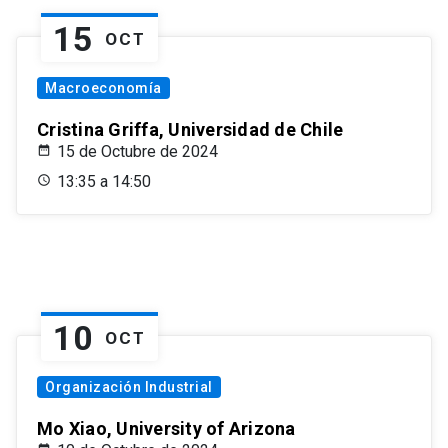
15
OCT
Macroeconomía
Cristina Griffa, Universidad de Chile
15 de Octubre de 2024
13:35 a 14:50
10
OCT
Organización Industrial
Mo Xiao, University of Arizona