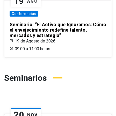
19
AGO
Conferencias
Seminario: “El Activo que Ignoramos: Cómo
el envejecimiento redefine talento,
mercados y estrategia”
19 de Agosto de 2026
09:00 a 11:00 horas
Seminarios
20
NOV