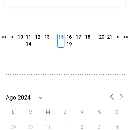
<<
<
10
11
12
13
15
16
17
18
20
21
>
>>
14
19
L
M
M
J
V
S
D
29
30
31
1
2
3
4