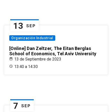
13
SEP
Organización Industrial
[Online] Dan Zeltzer, The Eitan Berglas
School of Economics, Tel Aviv University
13 de Septiembre de 2023
13:40 a 14:30
7
SEP