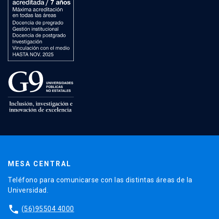
MESA CENTRAL
Teléfono para comunicarse con las distintas áreas de la
Universidad.
phone
(56)95504 4000