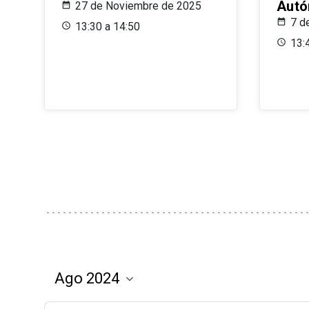
Aut
27 de Noviembre de 2025
7 d
13:30 a 14:50
13: