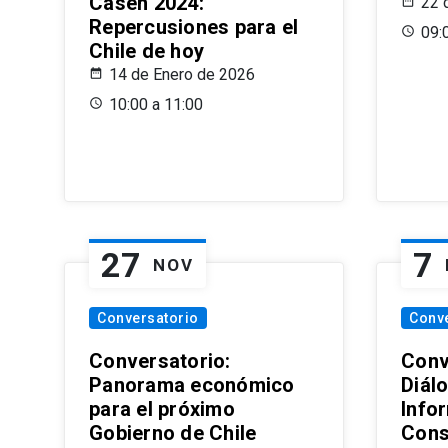
Casen 2024:
22 
Repercusiones para el
09:
Chile de hoy
14 de Enero de 2026
10:00 a 11:00
27
7
NOV
Conversatorio
Conv
Conversatorio:
Conv
Panorama económico
Diál
para el próximo
Info
Gobierno de Chile
Cons