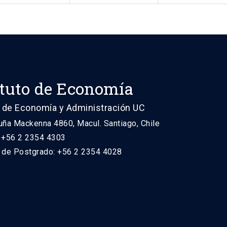
ituto de Economía
 de Economía y Administración UC
uña Mackenna 4860, Macul. Santiago, Chile
: +56 2 2354 4303
n de Postgrado: +56 2 2354 4028