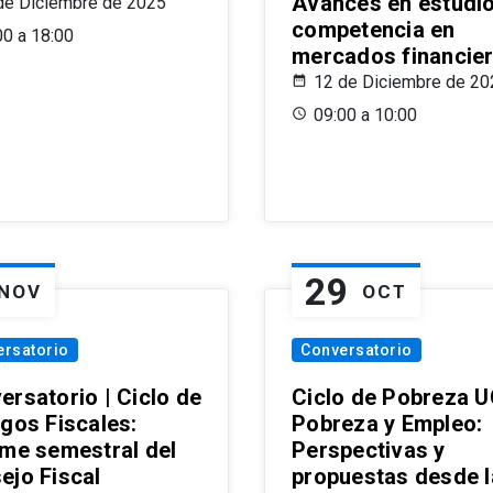
Avances en estudi
de Diciembre de 2025
competencia en
00 a 18:00
mercados financie
12 de Diciembre de 20
09:00 a 10:00
29
NOV
OCT
ersatorio
Conversatorio
ersatorio | Ciclo de
Ciclo de Pobreza U
ogos Fiscales:
Pobreza y Empleo:
rme semestral del
Perspectivas y
ejo Fiscal
propuestas desde 