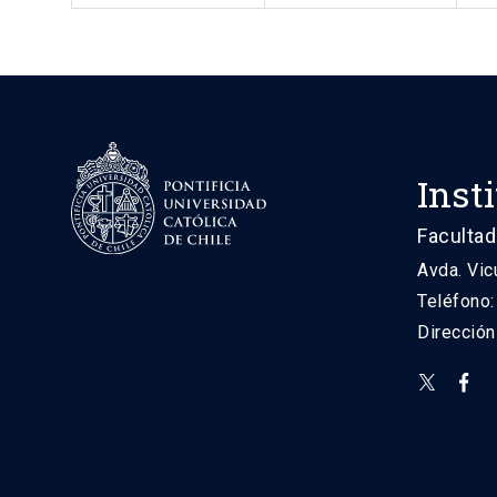
Inst
Facultad
Avda. Vic
Teléfono
Direcció