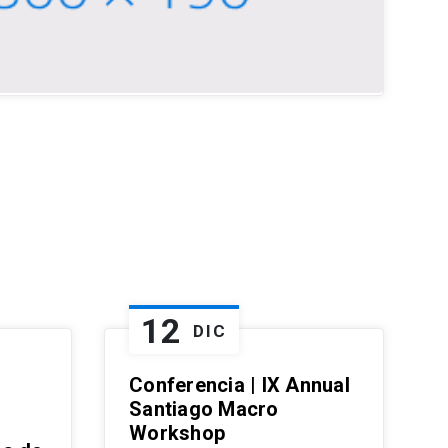
12
DIC
Conferencia | IX Annual
Santiago Macro
Workshop