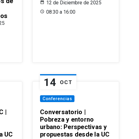
os de
12 de Diciembre de 2025
08:30 a 16:00
ros
25
14
OCT
Conferencias
C |
Conversatorio |
Pobreza y entorno
urbano: Perspectivas y
la UC
propuestas desde la UC