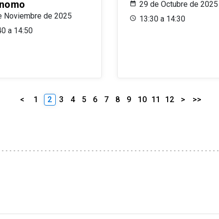
ónomo
29 de Octubre de 2025
e Noviembre de 2025
13:30 a 14:30
40 a 14:50
<
1
2
3
4
5
6
7
8
9
10
11
12
>
>>