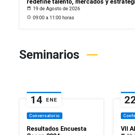
redefine talento, mercados y estrateg
19 de Agosto de 2026
09:00 a 11:00 horas
Seminarios
14
2
ENE
Conversatorio
Conf
Resultados Encuesta
VII 