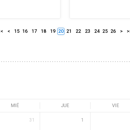
<<
<
15
16
17
18
19
20
21
22
23
24
25
26
>
>
MIÉ
JUE
VIE
31
1