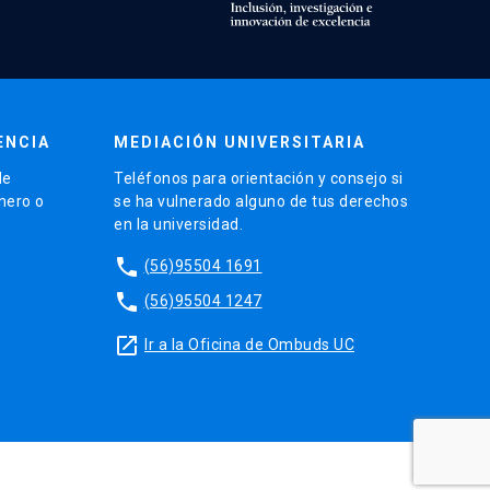
ENCIA
MEDIACIÓN UNIVERSITARIA
de
Teléfonos para orientación y consejo si
énero o
se ha vulnerado alguno de tus derechos
en la universidad.
phone
(56)95504 1691
phone
(56)95504 1247
launch
Ir a la Oficina de Ombuds UC