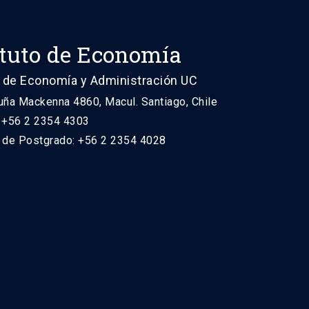
ituto de Economía
 de Economía y Administración UC
uña Mackenna 4860, Macul. Santiago, Chile
: +56 2 2354 4303
n de Postgrado: +56 2 2354 4028