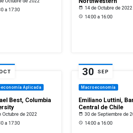
Northwestern
de Octubre de 2022
14 de Octubre de 2022
30 a 17:30
14:00 a 16:00
30
OCT
SEP
oeconomía Aplicada
Macroeconomía
ael Best, Columbia
Emiliano Luttini, B
ersity
Central de Chile
e Octubre de 2022
30 de Septiembre de 
30 a 17:30
14:00 a 16:00