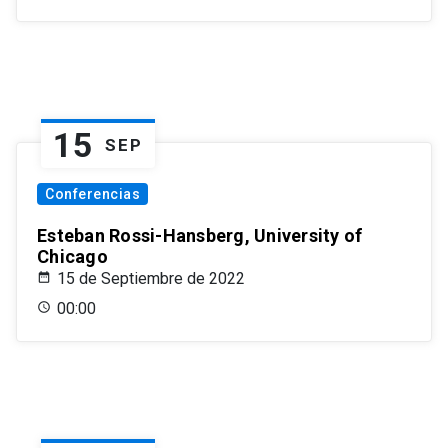
15
SEP
Conferencias
Esteban Rossi-Hansberg, University of
Chicago
15 de Septiembre de 2022
00:00