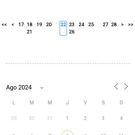
<<
<
17
18
19
20
22
23
24
25
27
28
>
>>
21
26
L
M
M
J
V
S
D
29
30
31
1
2
3
4