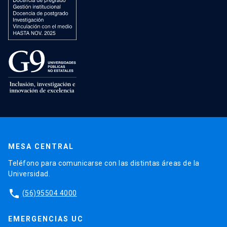
MESA CENTRAL
Teléfono para comunicarse con las distintas áreas de la
Universidad.
phone
(56)95504 4000
EMERGENCIAS UC