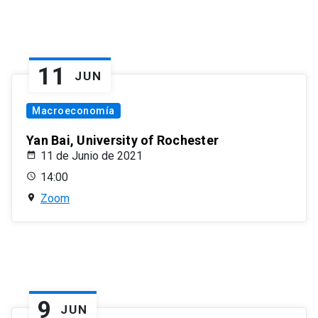
11
JUN
Macroeconomía
Yan Bai, University of Rochester
11 de Junio de 2021
14:00
Zoom
9
JUN