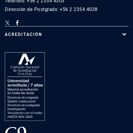
Teléfono: +56 2 2354 4303
Dirección de Postgrado: +56 2 2354 4028
ACREDITACIÓN