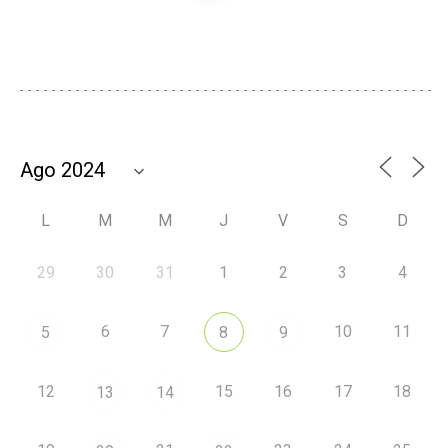
L
M
M
J
V
S
D
29
30
31
1
2
3
4
6
7
10
11
5
8
9
12
15
16
17
18
13
14