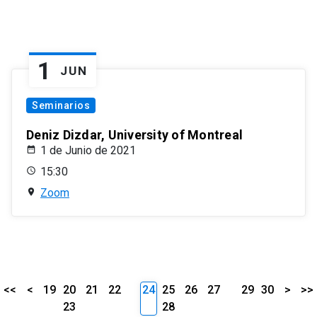
1
JUN
Seminarios
Deniz Dizdar, University of Montreal
1 de Junio de 2021
15:30
Zoom
<<
<
19
20
21
22
24
25
26
27
29
30
>
>>
23
28