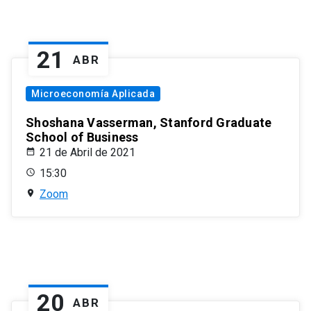
21
ABR
Microeconomía Aplicada
Shoshana Vasserman, Stanford Graduate
School of Business
21 de Abril de 2021
15:30
Zoom
20
ABR