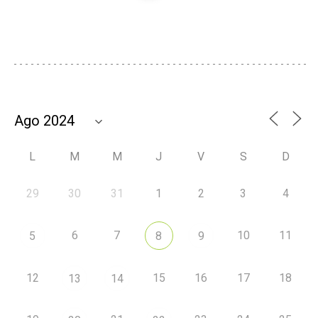
L
M
M
J
V
S
D
29
30
31
1
2
3
4
6
7
10
11
5
8
9
12
15
16
17
18
13
14