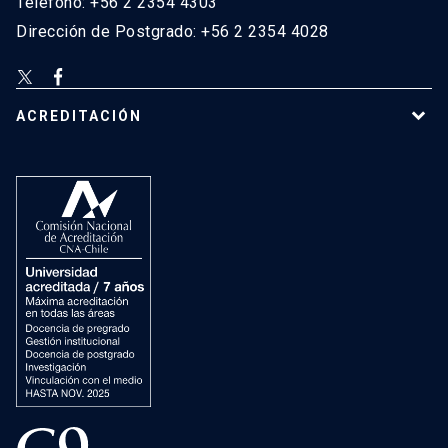
Teléfono: +56 2 2354 4303
Dirección de Postgrado: +56 2 2354 4028
ACREDITACIÓN