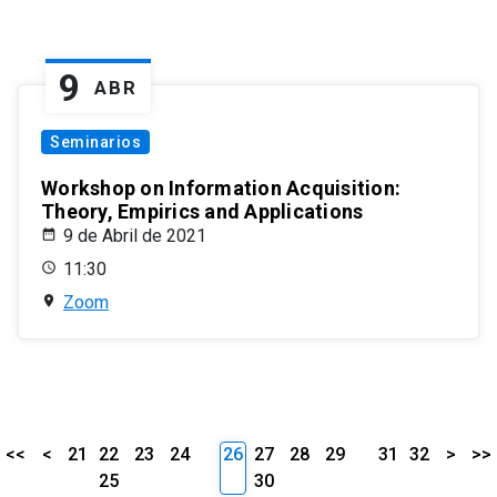
9
ABR
Seminarios
Workshop on Information Acquisition:
Theory, Empirics and Applications
9 de Abril de 2021
11:30
Zoom
<<
<
21
22
23
24
26
27
28
29
31
32
>
>>
25
30