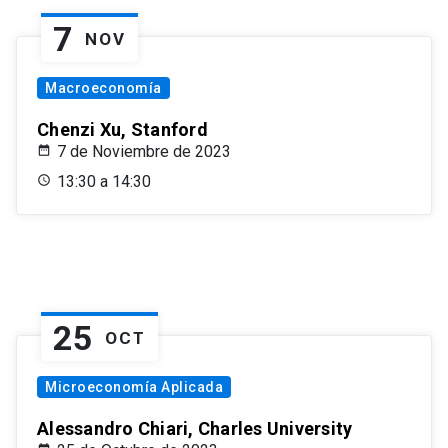
7
NOV
Macroeconomía
Chenzi Xu, Stanford
7 de Noviembre de 2023
13:30 a 14:30
25
OCT
Microeconomía Aplicada
Alessandro Chiari, Charles University