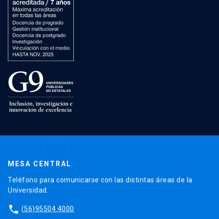
MESA CENTRAL
Teléfono para comunicarse con las distintas áreas de la
Universidad.
phone
(56)95504 4000