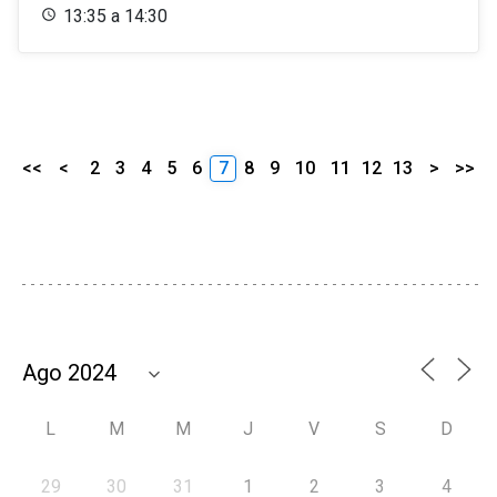
13:35 a 14:30
<<
<
2
3
4
5
6
7
8
9
10
11
12
13
>
>>
L
M
M
J
V
S
D
29
30
31
1
2
3
4