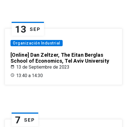
13
SEP
Organización Industrial
[Online] Dan Zeltzer, The Eitan Berglas
School of Economics, Tel Aviv University
13 de Septiembre de 2023
13:40 a 14:30
7
SEP