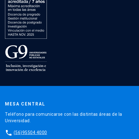
MESA CENTRAL
Teléfono para comunicarse con las distintas áreas de la
Universidad.
phone
(56)95504 4000