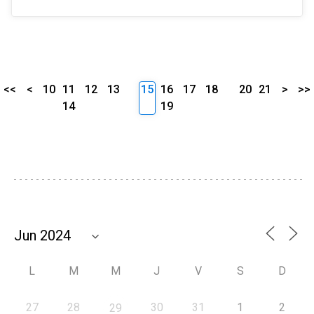
<<
<
10
11
12
13
15
16
17
18
20
21
>
>>
14
19
L
M
M
J
V
S
D
27
28
30
31
1
2
29