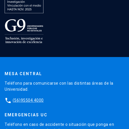
MESA CENTRAL
Teléfono para comunicarse con las distintas áreas de la
Universidad.
phone
(56)95504 4000
EMERGENCIAS UC
Teléfono en caso de accidente o situación que ponga en