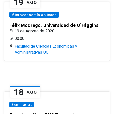
19
AGO
Microeconomía Aplicada
Félix Modrego, Universidad de O`Higgins
19 de Agosto de 2020
00:00
Facultad de Ciencias Económicas y
Administrativas UC
18
AGO
Seminarios