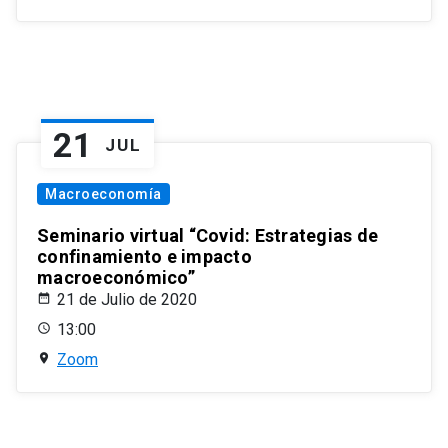
21
JUL
Macroeconomía
Seminario virtual “Covid: Estrategias de
confinamiento e impacto
macroeconómico”
21 de Julio de 2020
13:00
Zoom