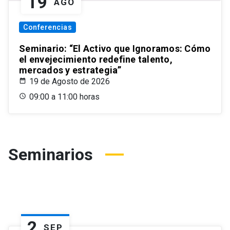
19
AGO
Conferencias
Seminario: “El Activo que Ignoramos: Cómo
el envejecimiento redefine talento,
mercados y estrategia”
19 de Agosto de 2026
09:00 a 11:00 horas
Seminarios
2
SEP