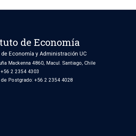
ituto de Economía
 de Economía y Administración UC
uña Mackenna 4860, Macul. Santiago, Chile
: +56 2 2354 4303
n de Postgrado: +56 2 2354 4028