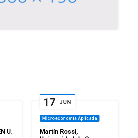
17
JUN
Microeconomía Aplicada
EN U.
Martín Rossi,