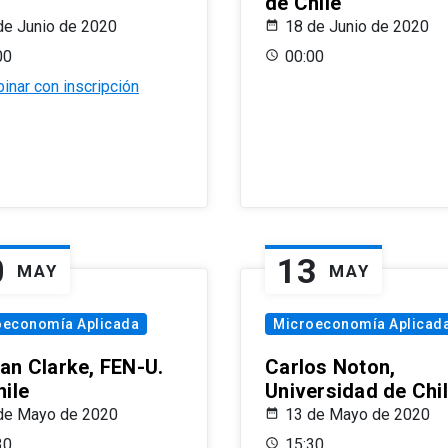
de Chile
de Junio de 2020
18 de Junio de 2020
00
00:00
inar con inscripción
0
13
MAY
MAY
oeconomía Aplicada
Microeconomía Aplicad
an Clarke, FEN-U.
Carlos Noton,
hile
Universidad de Chi
de Mayo de 2020
13 de Mayo de 2020
30
15:30