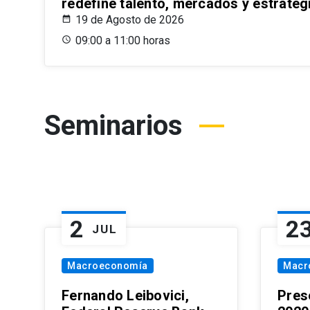
redefine talento, mercados y estrateg
19 de Agosto de 2026
09:00 a 11:00 horas
Seminarios
2
2
JUL
Macroeconomía
Macr
Fernando Leibovici,
Pres