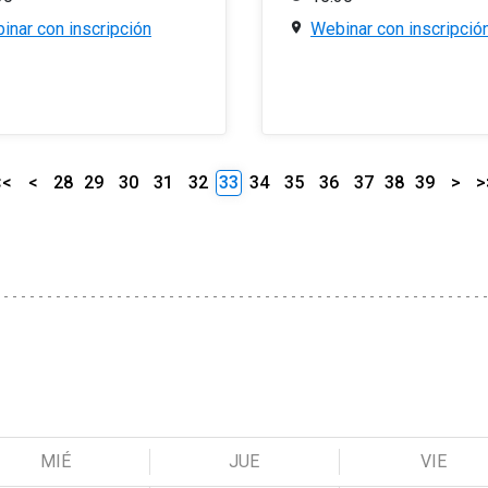
inar con inscripción
Webinar con inscripció
<<
<
28
29
30
31
32
33
34
35
36
37
38
39
>
>
MIÉ
JUE
VIE