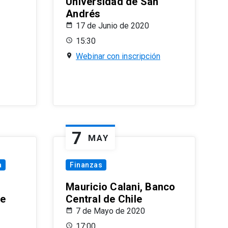
Universidad de San
Andrés
17 de Junio de 2020
15:30
Webinar con inscripción
7
MAY
a
Finanzas
Mauricio Calani, Banco
le
Central de Chile
7 de Mayo de 2020
17:00