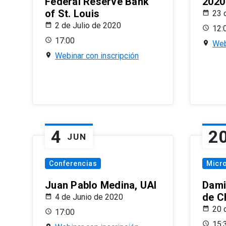
Federal Reserve Bank
2020
of St. Louis
23 
2 de Julio de 2020
12:
17:00
Web
Webinar con inscripción
4
2
JUN
Conferencias
Micr
Juan Pablo Medina, UAI
Dami
de C
4 de Junio de 2020
20 
17:00
15: