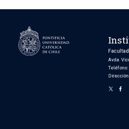
Inst
Facultad
Avda. Vic
Teléfono
Direcció