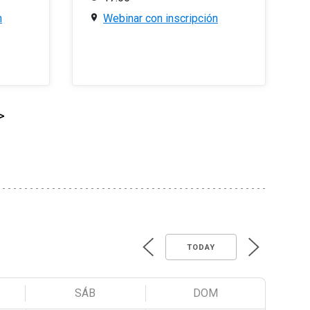
n
Webinar con inscripción
>
TODAY
SÁB
DOM