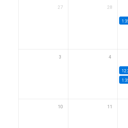
27
28
1:3
3
4
12:
1:3
10
11