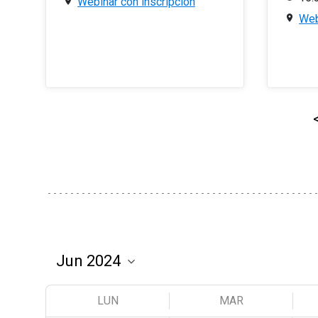
Webinar con inscripción
Web
LUN
MAR