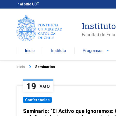
Ir al sitio UC
Institut
Facultad de Eco
Inicio
Instituto
Programas
arrow_drop_down
keyboard_arrow_right
Inicio
Seminarios
19
AGO
Conferencias
Seminario: “El Activo que Ignoramos: