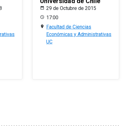
Universidad de Chile
8
29 de Octubre de 2015
17:00
Facultad de Ciencias
rativas
Económicas y Administrativas
UC