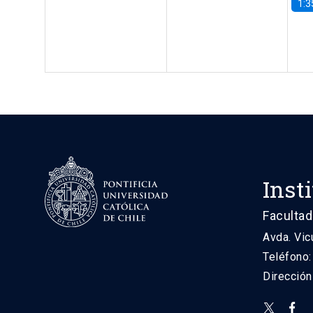
1:3
Inst
Facultad
Avda. Vic
Teléfono
Direcció