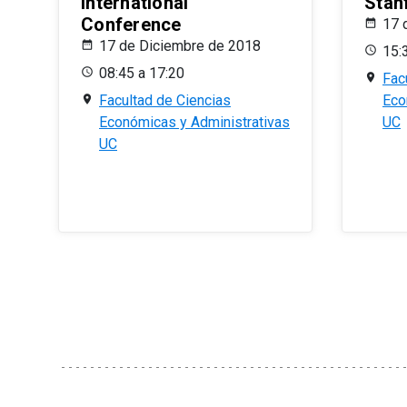
International
Stan
Conference
17 
17 de Diciembre de 2018
15:
08:45 a 17:20
Fac
Facultad de Ciencias
Eco
Económicas y Administrativas
UC
UC