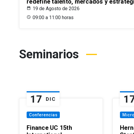
redefine talento, mercados y estrateg
19 de Agosto de 2026
09:00 a 11:00 horas
Seminarios
17
1
DIC
Conferencias
Micr
Finance UC 15th
Hern