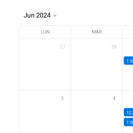
LUN
MAR
27
28
1:3
3
4
12:
1:3