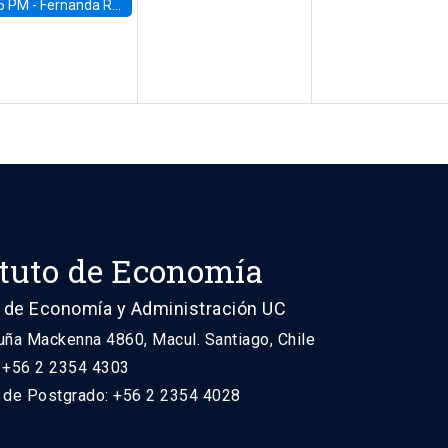
5 PM -
Fernanda Rojas Ampuero, University of Wisconsin-Madison
ituto de Economía
 de Economía y Administración UC
uña Mackenna 4860, Macul. Santiago, Chile
: +56 2 2354 4303
n de Postgrado: +56 2 2354 4028