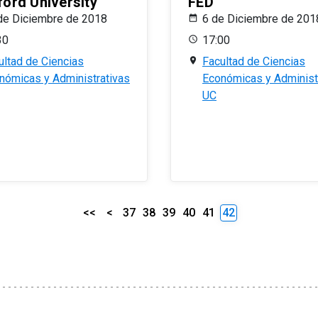
ford University
FED
de Diciembre de 2018
6 de Diciembre de 201
30
17:00
ultad de Ciencias
Facultad de Ciencias
nómicas y Administrativas
Económicas y Administ
UC
<<
<
37
38
39
40
41
42