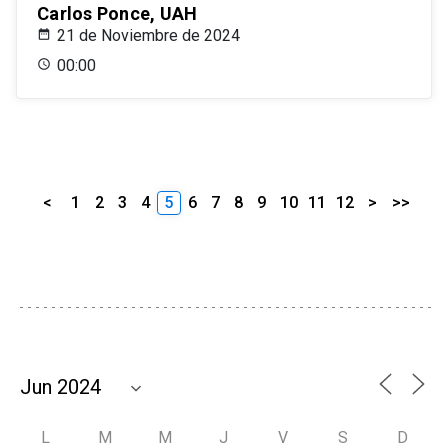
Carlos Ponce, UAH
21 de Noviembre de 2024
00:00
<
1
2
3
4
5
6
7
8
9
10
11
12
>
>>
L
M
M
J
V
S
D