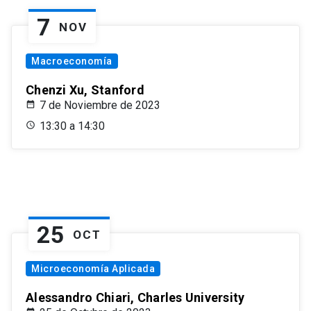
7
NOV
Macroeconomía
Chenzi Xu, Stanford
7 de Noviembre de 2023
13:30 a 14:30
25
OCT
Microeconomía Aplicada
Alessandro Chiari, Charles University